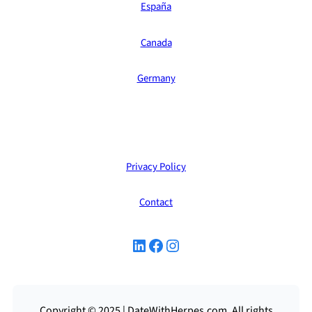
España
Canada
Germany
Privacy Policy
Contact
LinkedIn
Facebook
Instagram
Copyright © 2025 | DateWithHerpes.com. All rights